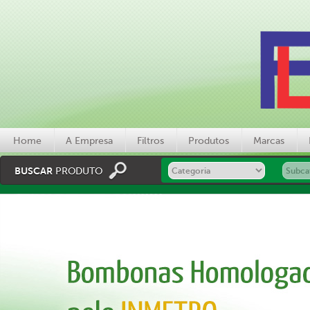
Home
A Empresa
Filtros
Produtos
Marcas
BUSCAR
PRODUTO