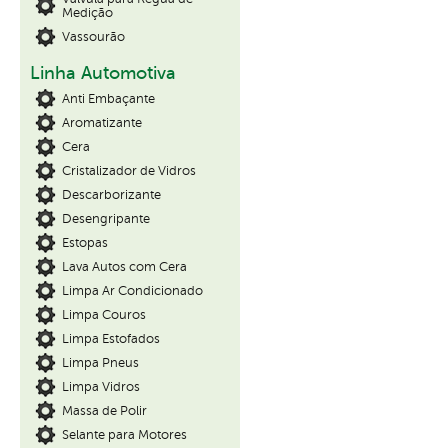
Medição
Vassourão
Linha Automotiva
Anti Embaçante
Aromatizante
Cera
Cristalizador de Vidros
Descarborizante
Desengripante
Estopas
Lava Autos com Cera
Limpa Ar Condicionado
Limpa Couros
Limpa Estofados
Limpa Pneus
Limpa Vidros
Massa de Polir
Selante para Motores